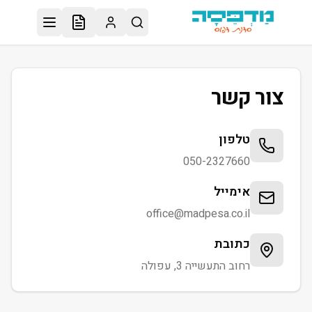
לג לתוכן הראשי
צור קשר
טלפון
050-2327660
אימייל
office@madpesa.co.il
כתובת
רחוב התעשייה 3, עפולה