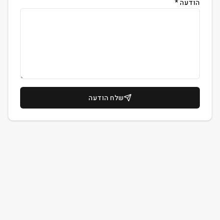
הודעה *
שלח הודעה