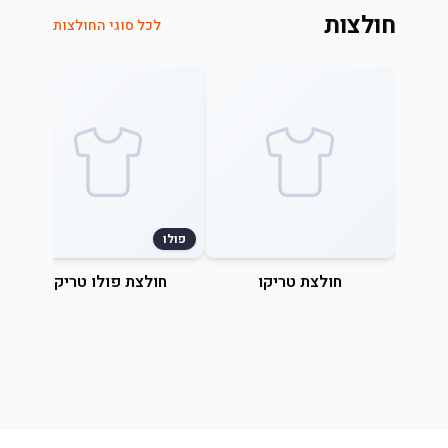
חולצות
לכל סוגי החולצות
פולו
חולצת טריקו
חולצת פולו טריקו