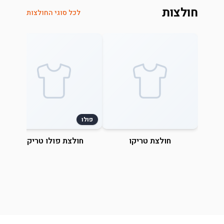
חולצות
לכל סוגי החולצות
פולו
חולצת טריקו
חולצת פולו טריקו