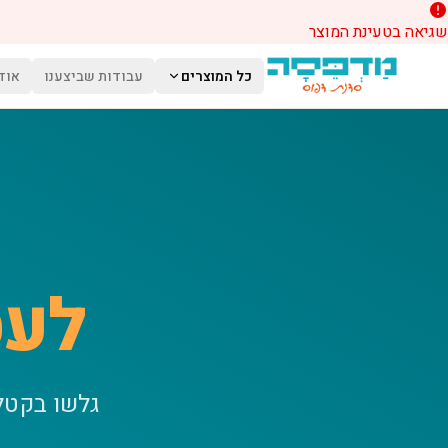
שגיאה בטעינת המוצר
לג לתוכן הראשי
כל המוצרים
עבודות שביצענו
אוד
לעס
גלשו בקטל