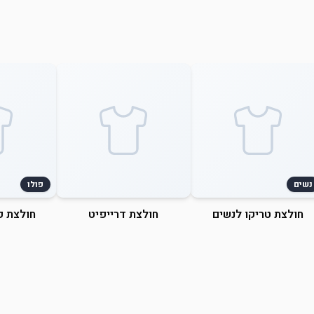
נשים
פולו
חולצת טריקו לנשים
חולצת דרייפיט
חולצת פ