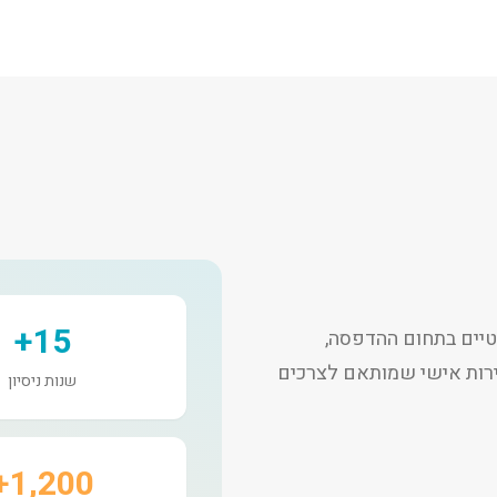
15+
יים בתחום ההדפסה,
שירות אישי שמותאם לצרכים
שנות ניסיון
1,200+