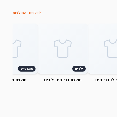
לכל סוגי החולצות
ילדים
אוברסייז
ולו דרייפיט
חולצת דרייפיט ילדים
חולצת אוברסייז