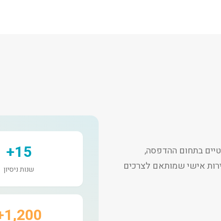
15+
יים בתחום ההדפסה,
שירות אישי שמותאם לצרכים
שנות ניסיון
1,200+