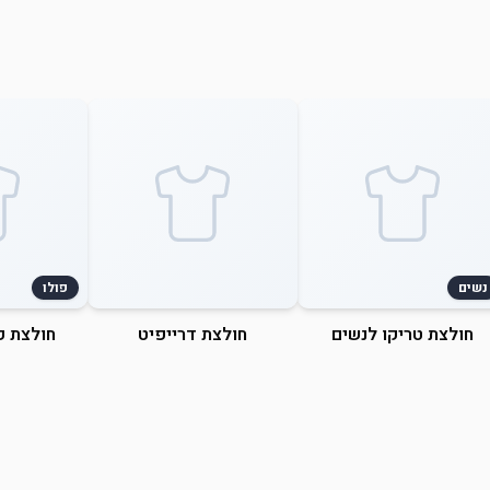
נשים
פולו
חולצת טריקו לנשים
חולצת דרייפיט
חולצת פ