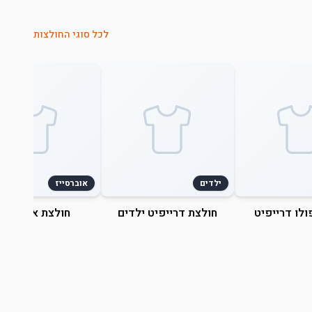
לכל סוגי החולצות
ילדים
אוברסייז
ולו דרייפיט
חולצת דרייפיט ילדים
חולצת אוברסייז