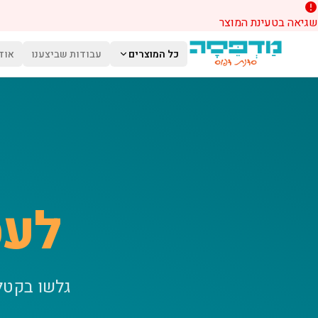
שגיאה בטעינת המוצר
לג לתוכן הראשי
כל המוצרים
עבודות שביצענו
אוד
לעס
גלשו בקטל