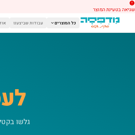
שגיאה בטעינת המוצר
לג לתוכן הראשי
כל המוצרים
עבודות שביצענו
אוד
לעס
גלשו בקטל