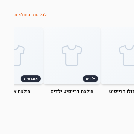
לכל סוגי החולצות
ילדים
אוברסייז
ולו דרייפיט
חולצת דרייפיט ילדים
חולצת אוברסייז