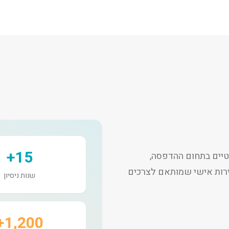
15+
יים בתחום ההדפסה,
שירות אישי שמותאם לצרכים
שנות ניסיון
1,200+