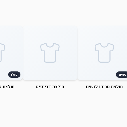
נשים
פולו
חולצת טריקו לנשים
חולצת דרייפיט
חולצת פ