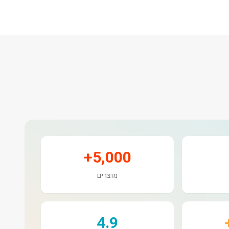
5,000+
מוצרים
4.9