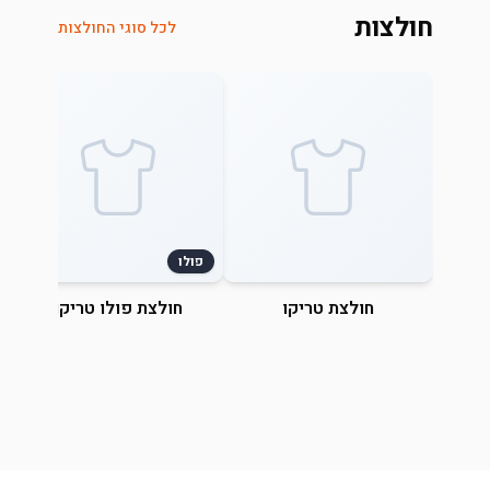
חולצות
לכל סוגי החולצות
פולו
חולצת טריקו
חולצת פולו טריקו