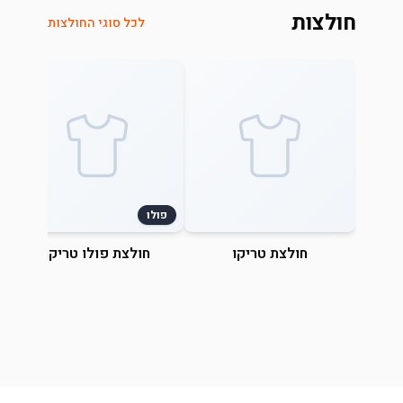
חולצות
לכל סוגי החולצות
פולו
חולצת טריקו
חולצת פולו טריקו