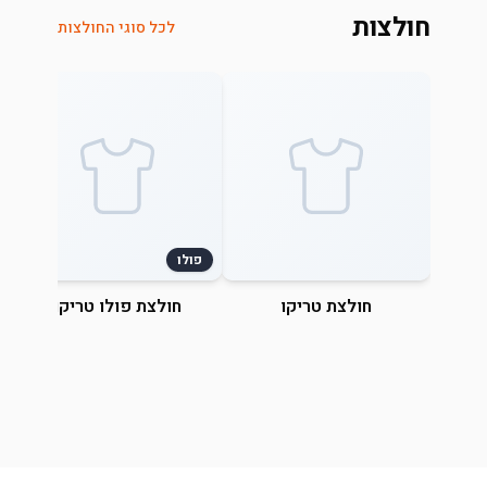
חולצות
לכל סוגי החולצות
פולו
חולצת טריקו
חולצת פולו טריקו