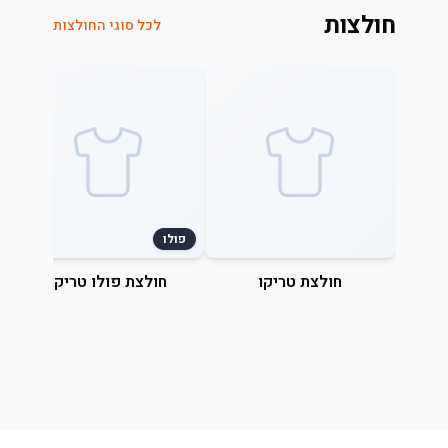
חולצות
לכל סוגי החולצות
פולו
חולצת טריקו
חולצת פולו טריקו