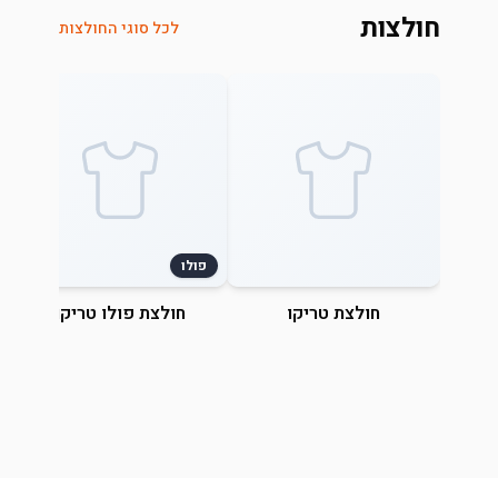
חולצות
לכל סוגי החולצות
פולו
חולצת טריקו
חולצת פולו טריקו