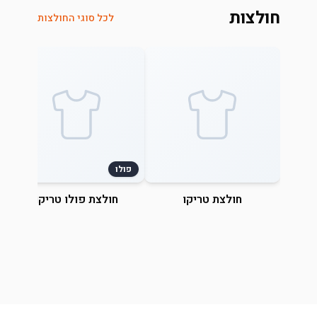
חולצות
לכל סוגי החולצות
פולו
חולצת טריקו
חולצת פולו טריקו