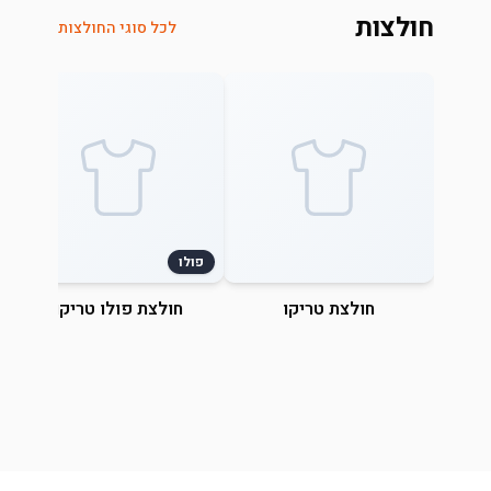
חולצות
לכל סוגי החולצות
פולו
חולצת טריקו
חולצת פולו טריקו