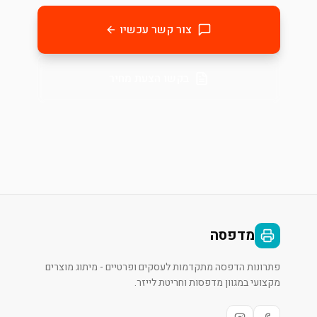
צור קשר עכשיו
בקשו הצעת מחיר
מדפסה
פתרונות הדפסה מתקדמות לעסקים ופרטיים - מיתוג מוצרים
מקצועי במגוון מדפסות וחריטת לייזר.