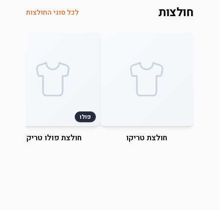
חולצות
לכל סוגי החולצות
פולו
חולצת טריקו
חולצת פולו טריקו