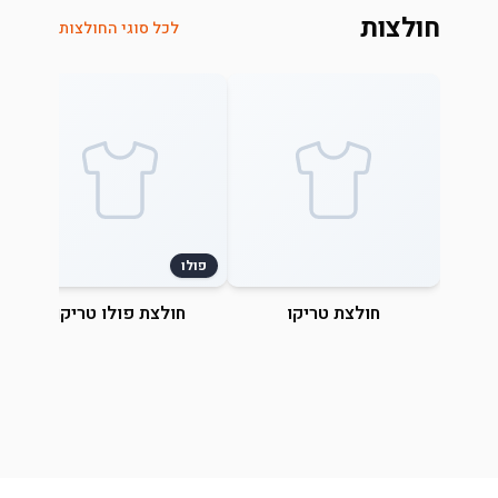
חולצות
לכל סוגי החולצות
פולו
חולצת טריקו
חולצת פולו טריקו