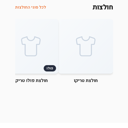
חולצות
לכל סוגי החולצות
פולו
חולצת טריקו
חולצת פולו טריקו