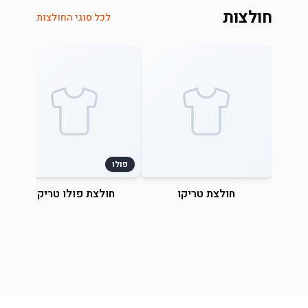
חולצות
לכל סוגי החולצות
פולו
חולצת טריקו
חולצת פולו טריקו