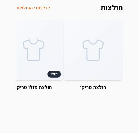
חולצות
לכל סוגי החולצות
פולו
חולצת טריקו
חולצת פולו טריקו