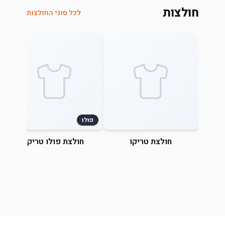
חולצות
לכל סוגי החולצות
פולו
חולצת טריקו
חולצת פולו טריקו