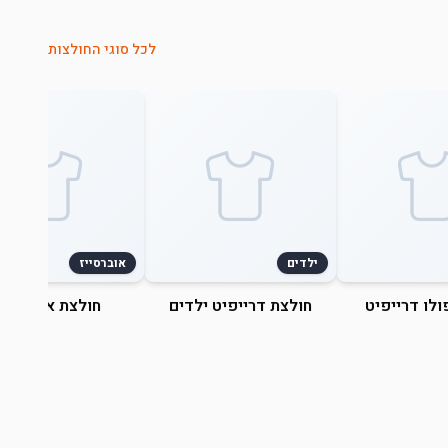
לכל סוגי החולצות
ילדים
אוברסייז
ולו דרייפיט
חולצת דרייפיט ילדים
חולצת אוברסייז