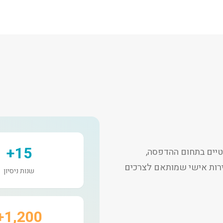
15+
יים בתחום ההדפסה,
שירות אישי שמותאם לצרכים
שנות ניסיון
1,200+