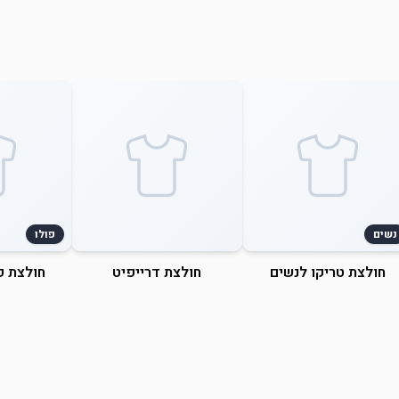
נשים
פולו
חולצת טריקו לנשים
חולצת דרייפיט
חולצת פ