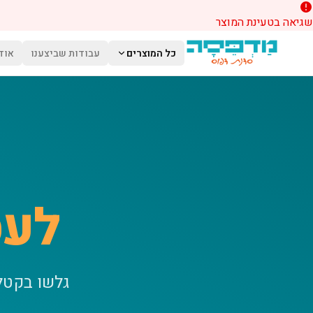
שגיאה בטעינת המוצר
לג לתוכן הראשי
כל המוצרים
עבודות שביצענו
אוד
לעס
גלשו בקטל