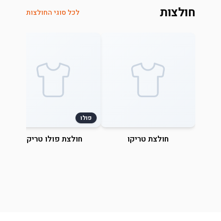
חולצות
לכל סוגי החולצות
פולו
חולצת טריקו
חולצת פולו טריקו