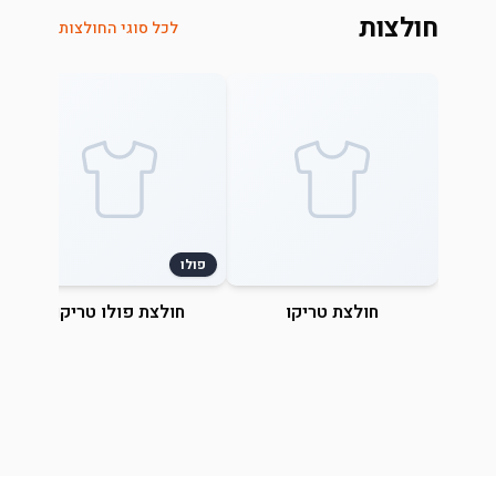
חולצות
לכל סוגי החולצות
פולו
חולצת טריקו
חולצת פולו טריקו