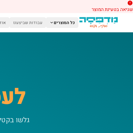
שגיאה בטעינת המוצר
לג לתוכן הראשי
כל המוצרים
עבודות שביצענו
אוד
לעס
גלשו בקטל