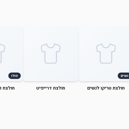
נשים
פולו
חולצת טריקו לנשים
חולצת דרייפיט
חולצת פ