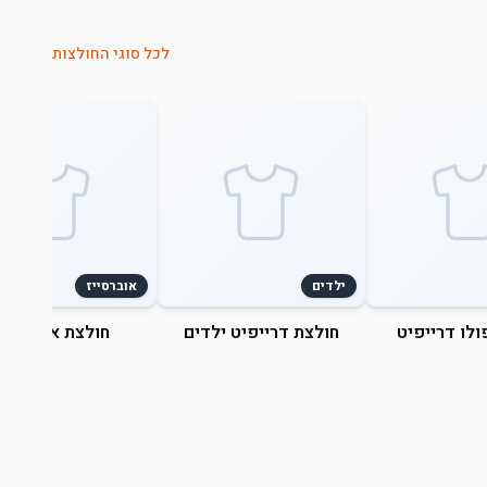
לכל סוגי החולצות
ילדים
אוברסייז
ולו דרייפיט
חולצת דרייפיט ילדים
חולצת אוברסייז