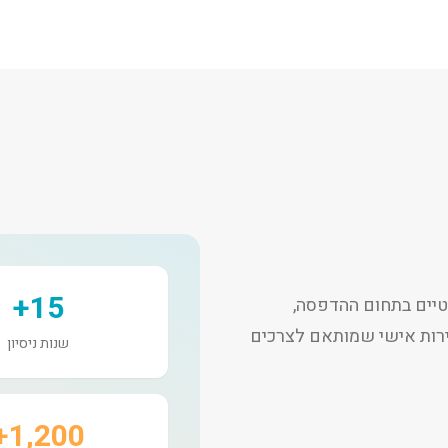
15+
יים בתחום ההדפסה,
שירות אישי שמותאם לצרכים
שנות ניסיון
1,200+