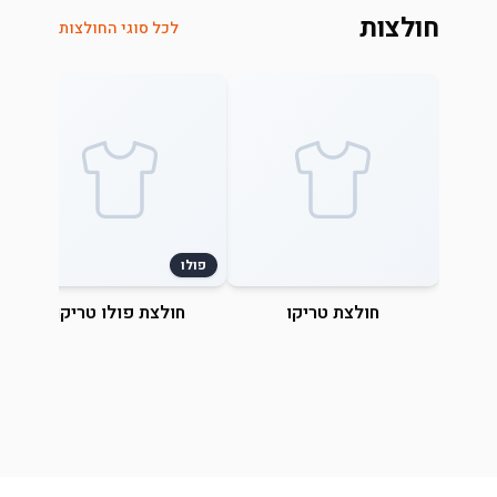
חולצות
לכל סוגי החולצות
פולו
חולצת טריקו
חולצת פולו טריקו