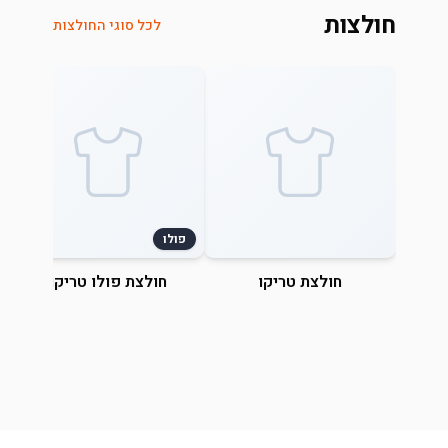
חולצות
לכל סוגי החולצות
פולו
חולצת טריקו
חולצת פולו טריקו