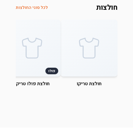
חולצות
לכל סוגי החולצות
פולו
חולצת טריקו
חולצת פולו טריקו