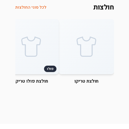
חולצות
לכל סוגי החולצות
פולו
חולצת טריקו
חולצת פולו טריקו