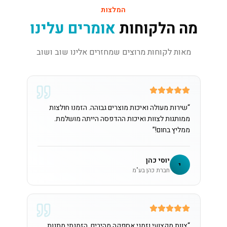
המלצות
מה הלקוחות
אומרים עלינו
מאות לקוחות מרוצים שמחזרים אלינו שוב ושוב
“
שירות מעולה ואיכות מוצרים גבוהה. הזמנו חולצות
ממותגות לצוות ואיכות ההדפסה הייתה מושלמת.
ממליץ בחום!
”
יוסי כהן
י
חברת כהן בע"מ
“
צוות מקצועי וזמני אספקה מהירים. הזמנתי מתנות