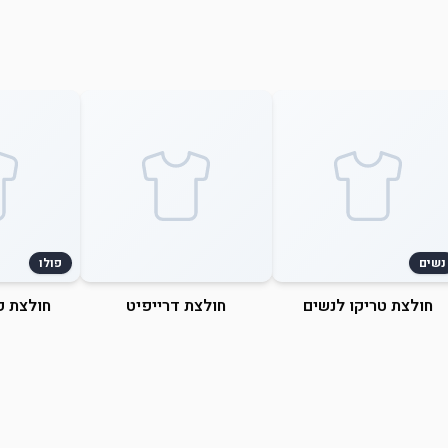
נשים
פולו
חולצת טריקו לנשים
חולצת דרייפיט
חולצת פ