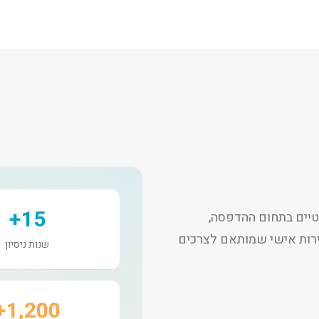
15+
יים בתחום ההדפסה,
שירות אישי שמותאם לצרכים
שנות ניסיון
1,200+