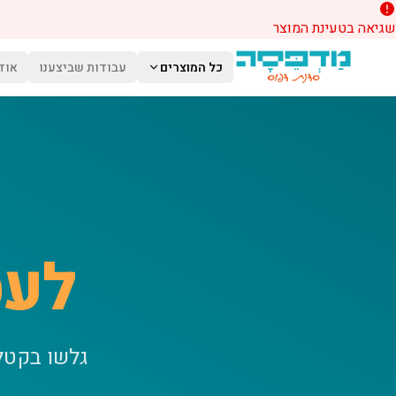
שגיאה בטעינת המוצר
לג לתוכן הראשי
כל המוצרים
עבודות שביצענו
אוד
לעס
גלשו בקטל