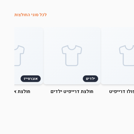
לכל סוגי החולצות
ילדים
אוברסייז
ולו דרייפיט
חולצת דרייפיט ילדים
חולצת אוברסייז