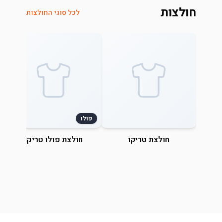
חולצות
לכל סוגי החולצות
פולו
חולצת טריקו
חולצת פולו טריקו