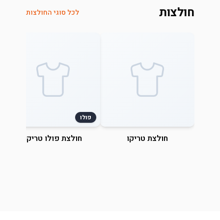
חולצות
לכל סוגי החולצות
פולו
חולצת טריקו
חולצת פולו טריקו