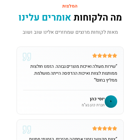
המלצות
מה הלקוחות
אומרים עלינו
מאות לקוחות מרוצים שמחזרים אלינו שוב ושוב
“
שירות מעולה ואיכות מוצרים גבוהה. הזמנו חולצות
ממותגות לצוות ואיכות ההדפסה הייתה מושלמת.
ממליץ בחום!
”
יוסי כהן
י
חברת כהן בע"מ
“
צוות מקצועי וזמני אספקה מהירים. הזמנתי מתנות