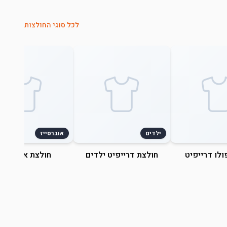
לכל סוגי החולצות
ילדים
אוברסייז
ולו דרייפיט
חולצת דרייפיט ילדים
חולצת אוברסייז