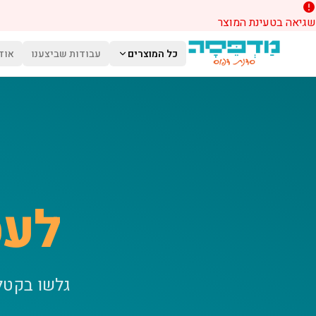
שגיאה בטעינת המוצר
לג לתוכן הראשי
כל המוצרים
עבודות שביצענו
אוד
לעס
גלשו בקטל