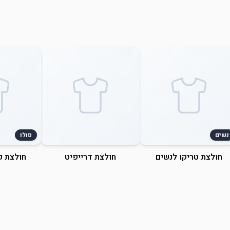
נשים
פולו
חולצת טריקו לנשים
חולצת דרייפיט
חולצת פ