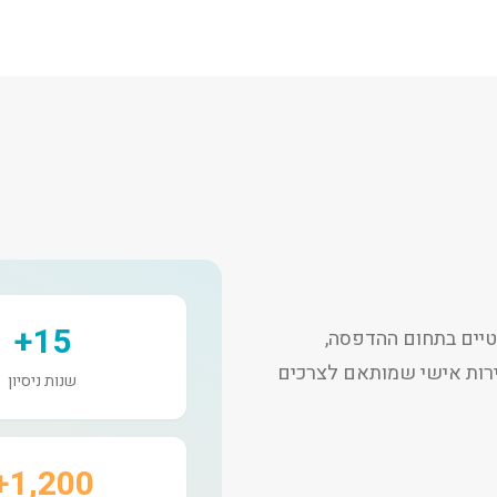
15+
יים בתחום ההדפסה,
שירות אישי שמותאם לצרכים
שנות ניסיון
1,200+