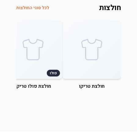
חולצות
לכל סוגי החולצות
פולו
חולצת טריקו
חולצת פולו טריקו