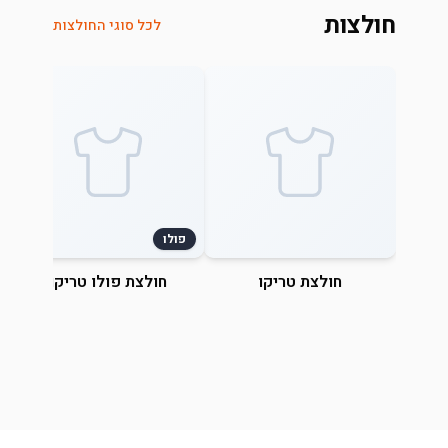
חולצות
לכל סוגי החולצות
פולו
חולצת טריקו
חולצת פולו טריקו