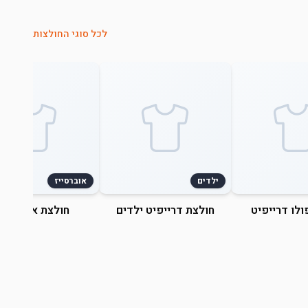
לכל סוגי החולצות
ילדים
אוברסייז
ולו דרייפיט
חולצת דרייפיט ילדים
חולצת אוברסייז