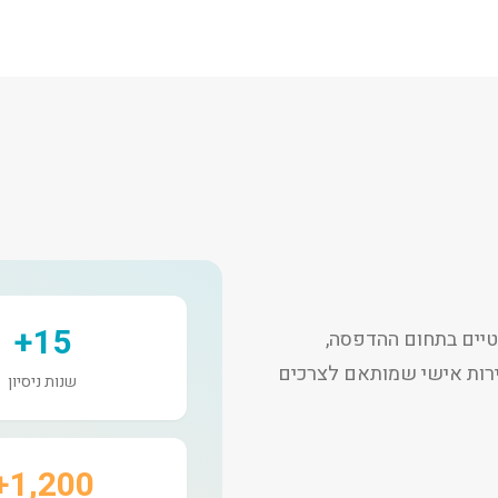
15+
יים בתחום ההדפסה,
שירות אישי שמותאם לצרכים
שנות ניסיון
1,200+