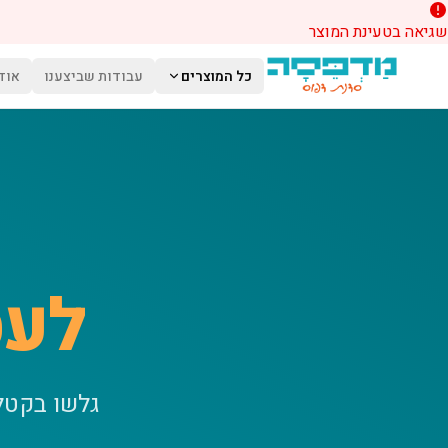
שגיאה בטעינת המוצר
לג לתוכן הראשי
כל המוצרים
עבודות שביצענו
אוד
לעס
גלשו בקטל