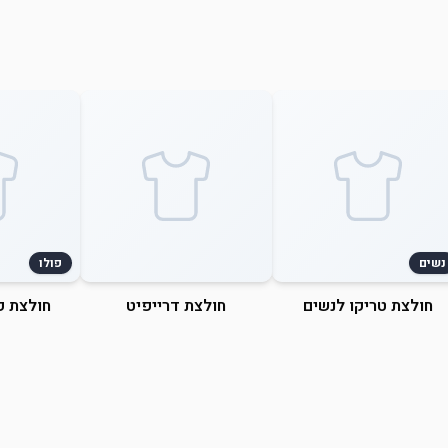
נשים
פולו
חולצת טריקו לנשים
חולצת דרייפיט
חולצת פ