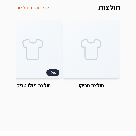
חולצות
לכל סוגי החולצות
פולו
חולצת טריקו
חולצת פולו טריקו