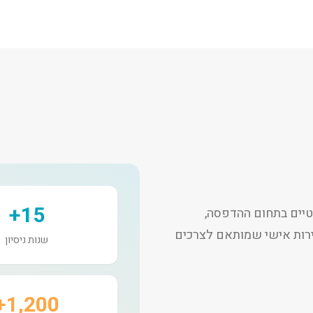
15+
יים בתחום ההדפסה,
שירות אישי שמותאם לצרכים
שנות ניסיון
1,200+