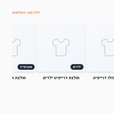
לכל סוגי החולצות
ילדים
אוברסייז
ולו דרייפיט
חולצת דרייפיט ילדים
חולצת אוברסייז