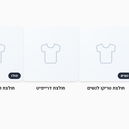
נשים
פולו
חולצת טריקו לנשים
חולצת דרייפיט
חולצת פ