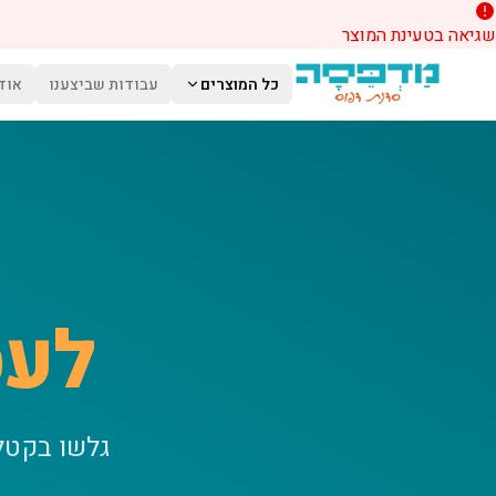
שגיאה בטעינת המוצר
לג לתוכן הראשי
כל המוצרים
עבודות שביצענו
אוד
לעס
גלשו בקטל