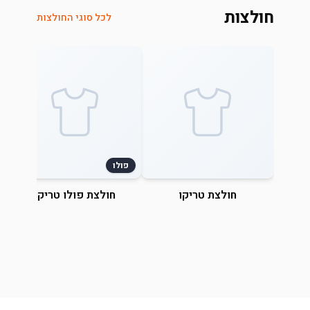
חולצות
לכל סוגי החולצות
פולו
חולצת טריקו
חולצת פולו טריקו