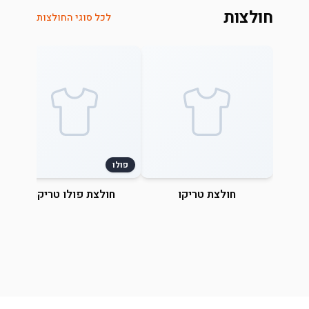
חולצות
לכל סוגי החולצות
פולו
חולצת טריקו
חולצת פולו טריקו