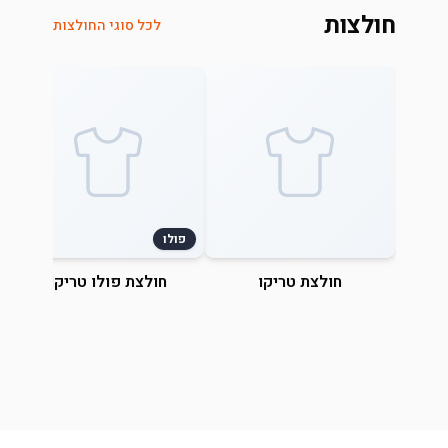
חולצות
לכל סוגי החולצות
פולו
חולצת טריקו
חולצת פולו טריקו