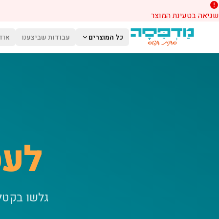
שגיאה בטעינת המוצר
לג לתוכן הראשי
כל המוצרים
עבודות שביצענו
אוד
לעס
גלשו בקטל