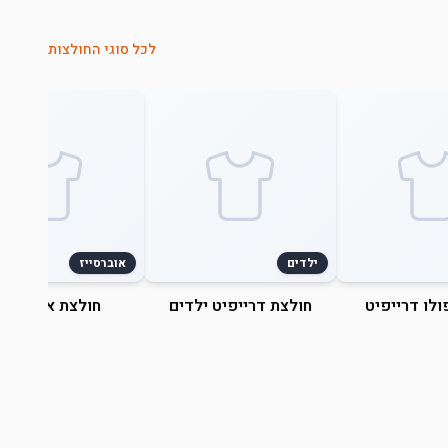
לכל סוגי החולצות
ילדים
אוברסייז
ולו דרייפיט
חולצת דרייפיט ילדים
חולצת אוברסייז