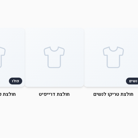
נשים
פולו
חולצת טריקו לנשים
חולצת דרייפיט
חולצת פ