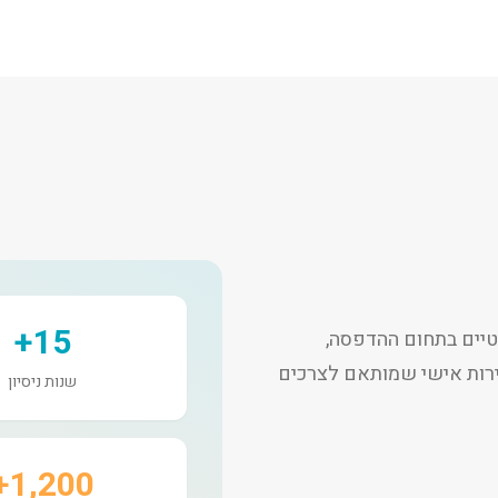
15+
יים בתחום ההדפסה,
שירות אישי שמותאם לצרכים
שנות ניסיון
1,200+