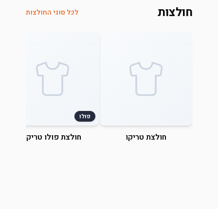
חולצות
לכל סוגי החולצות
פולו
חולצת טריקו
חולצת פולו טריקו