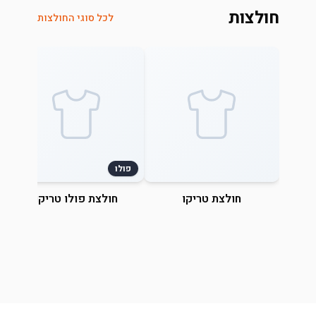
חולצות
לכל סוגי החולצות
פולו
חולצת טריקו
חולצת פולו טריקו