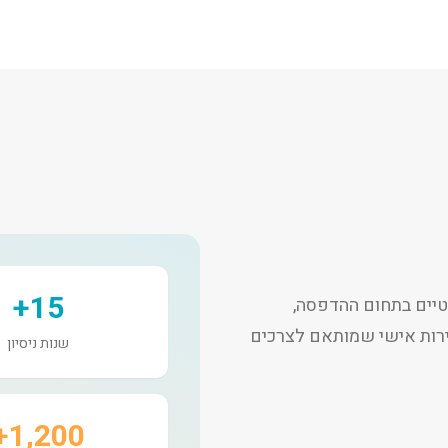
15+
יים בתחום ההדפסה,
שירות אישי שמותאם לצרכים
שנות ניסיון
1,200+