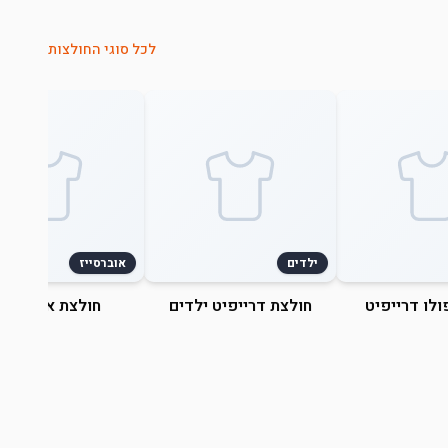
לכל סוגי החולצות
ילדים
אוברסייז
ולו דרייפיט
חולצת דרייפיט ילדים
חולצת אוברסייז