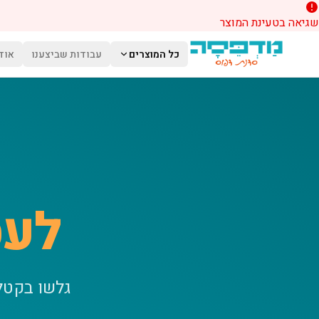
שגיאה בטעינת המוצר
לג לתוכן הראשי
כל המוצרים
עבודות שביצענו
אוד
לעס
גלשו בקטל