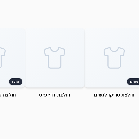
נשים
פולו
חולצת טריקו לנשים
חולצת דרייפיט
חולצת פ