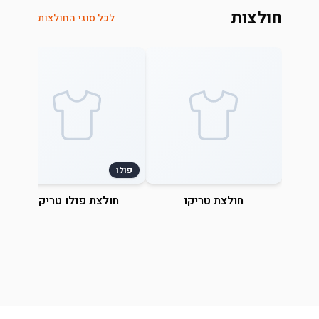
חולצות
לכל סוגי החולצות
פולו
חולצת טריקו
חולצת פולו טריקו