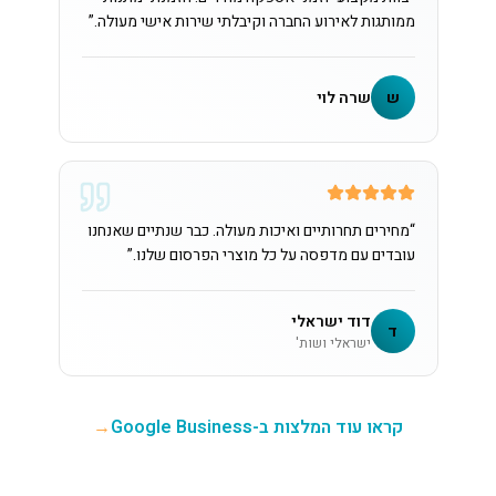
ממותגות לאירוע החברה וקיבלתי שירות אישי מעולה.
”
ש
שרה לוי
“
מחירים תחרותיים ואיכות מעולה. כבר שנתיים שאנחנו
עובדים עם מדפסה על כל מוצרי הפרסום שלנו.
”
דוד ישראלי
ד
ישראלי ושות'
קראו עוד המלצות ב-Google Business
→