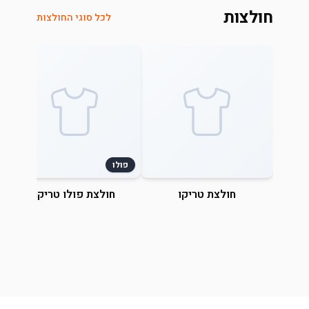
חולצות
לכל סוגי החולצות
פולו
חולצת טריקו
חולצת פולו טריקו