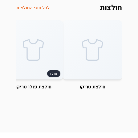
חולצות
לכל סוגי החולצות
פולו
חולצת טריקו
חולצת פולו טריקו