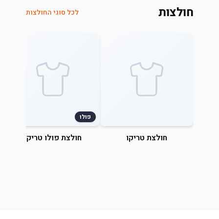
חולצות
לכל סוגי החולצות
פולו
חולצת טריקו
חולצת פולו טריקו