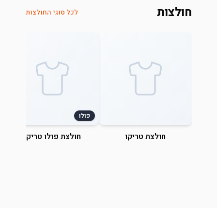
חולצות
לכל סוגי החולצות
פולו
חולצת טריקו
חולצת פולו טריקו