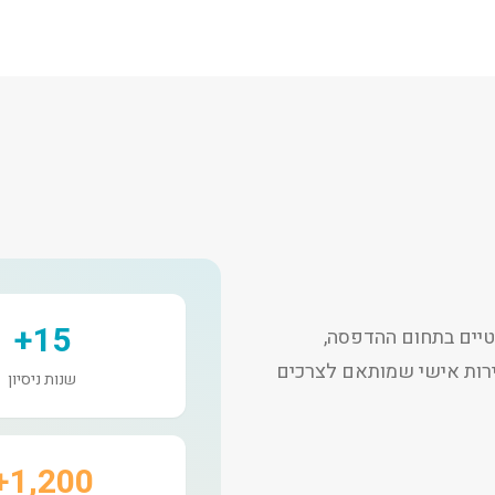
15+
יים בתחום ההדפסה,
שירות אישי שמותאם לצרכים
שנות ניסיון
1,200+