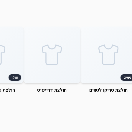
נשים
פולו
חולצת טריקו לנשים
חולצת דרייפיט
חולצת פ