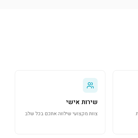
שירות אישי
צוות מקצועי שילווה אתכם בכל שלב