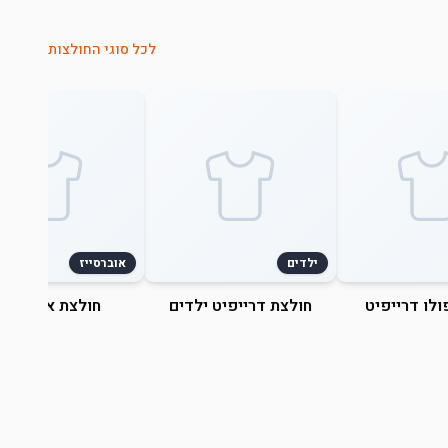
לכל סוגי החולצות
ילדים
אוברסייז
ולו דרייפיט
חולצת דרייפיט ילדים
חולצת אוברסייז