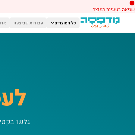
שגיאה בטעינת המוצר
לג לתוכן הראשי
כל המוצרים
עבודות שביצענו
אוד
לעס
גלשו בקטל