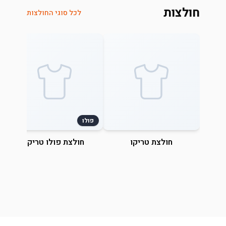
חולצות
לכל סוגי החולצות
פולו
חולצת טריקו
חולצת פולו טריקו